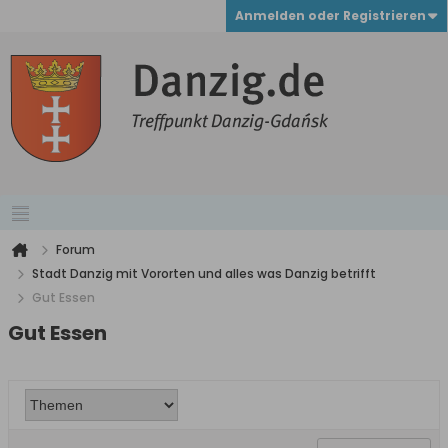
Anmelden oder Registrieren
Forum
Stadt Danzig mit Vororten und alles was Danzig betrifft
Gut Essen
Gut Essen