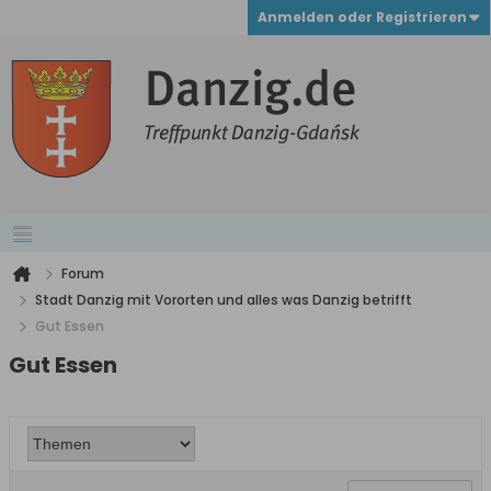
Anmelden oder Registrieren
Forum
Stadt Danzig mit Vororten und alles was Danzig betrifft
Gut Essen
Gut Essen