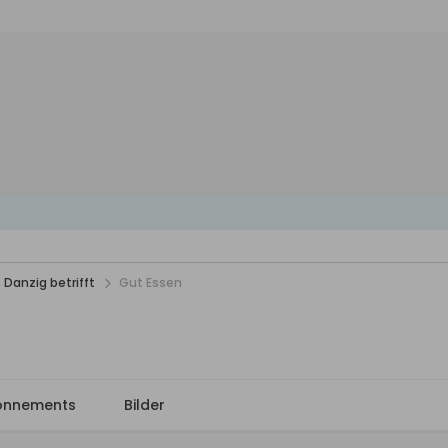
 Danzig betrifft
Gut Essen
onnements
Bilder