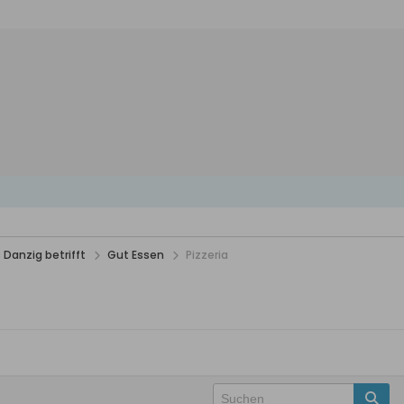
 Danzig betrifft
Gut Essen
Pizzeria