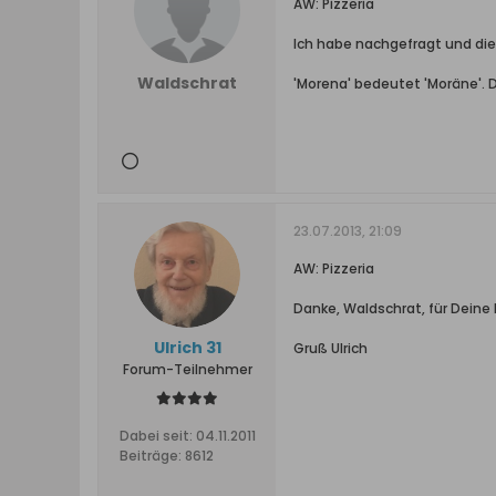
AW: Pizzeria
Ich habe nachgefragt und di
Waldschrat
'Morena' bedeutet 'Moräne'. D
23.07.2013, 21:09
AW: Pizzeria
Danke, Waldschrat, für Deine 
Ulrich 31
Gruß Ulrich
Forum-Teilnehmer
Dabei seit:
04.11.2011
Beiträge:
8612