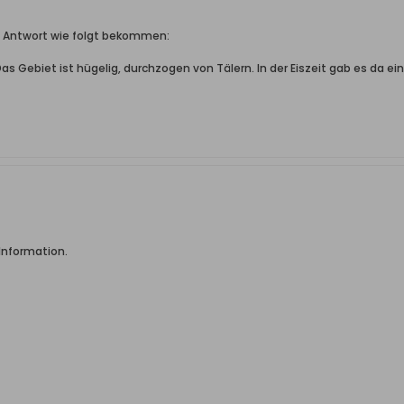
e Antwort wie folgt bekommen:
as Gebiet ist hügelig, durchzogen von Tälern. In der Eiszeit gab es da ei
Information.