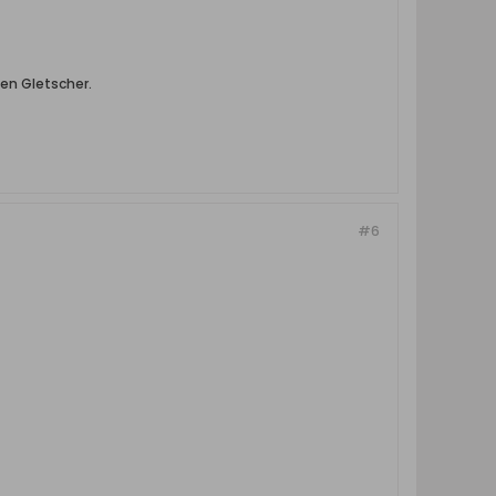
nen Gletscher.
#6