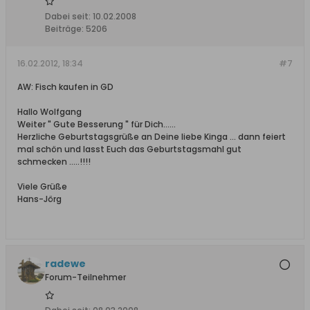
Dabei seit:
10.02.2008
Beiträge:
5206
16.02.2012, 18:34
#7
AW: Fisch kaufen in GD
Hallo Wolfgang
Weiter " Gute Besserung " für Dich......
Herzliche Geburtstagsgrüße an Deine liebe Kinga ... dann feiert
mal schön und lasst Euch das Geburtstagsmahl gut
schmecken .....!!!!
Viele Grüße
Hans-Jörg
radewe
Forum-Teilnehmer