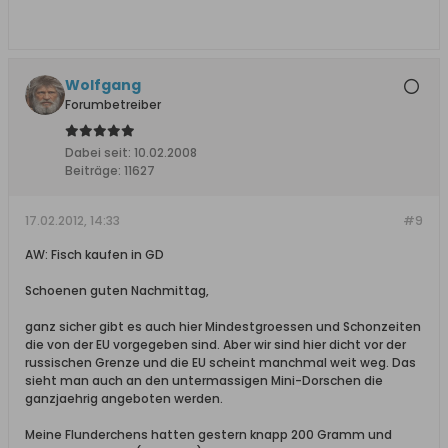
Wolfgang
Forumbetreiber
Dabei seit:
10.02.2008
Beiträge:
11627
17.02.2012, 14:33
#9
AW: Fisch kaufen in GD
Schoenen guten Nachmittag,
ganz sicher gibt es auch hier Mindestgroessen und Schonzeiten
die von der EU vorgegeben sind. Aber wir sind hier dicht vor der
russischen Grenze und die EU scheint manchmal weit weg. Das
sieht man auch an den untermassigen Mini-Dorschen die
ganzjaehrig angeboten werden.
Meine Flunderchens hatten gestern knapp 200 Gramm und