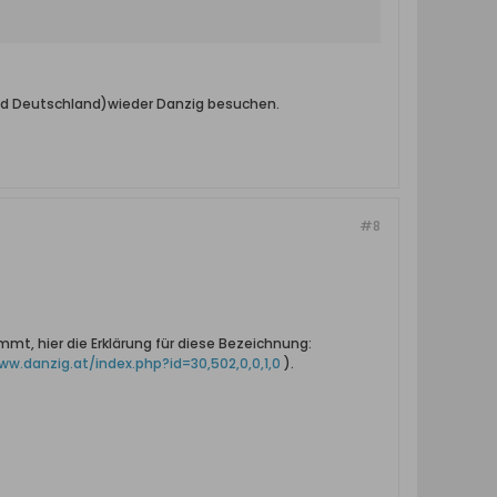
d und Deutschland)wieder Danzig besuchen.
#8
mt, hier die Erklärung für diese Bezeichnung:
ww.danzig.at/index.php?id=30,502,0,0,1,0
).