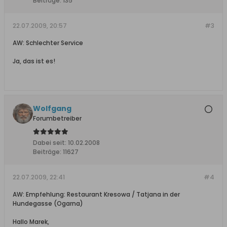
Beiträge:
135
22.07.2009, 20:57
#3
AW: Schlechter Service
Ja, das ist es!
Wolfgang
Forumbetreiber
Dabei seit:
10.02.2008
Beiträge:
11627
22.07.2009, 22:41
#4
AW: Empfehlung: Restaurant Kresowa / Tatjana in der
Hundegasse (Ogarna)
Hallo Marek,