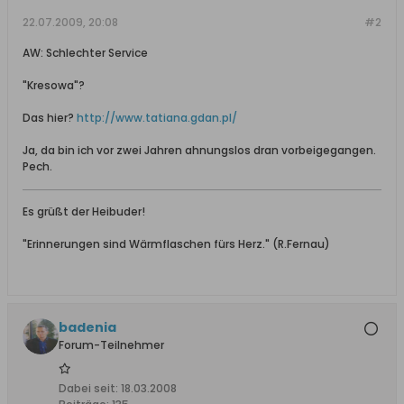
22.07.2009, 20:08
#2
AW: Schlechter Service
"Kresowa"?
Das hier?
http://www.tatiana.gdan.pl/
Ja, da bin ich vor zwei Jahren ahnungslos dran vorbeigegangen.
Pech.
Es grüßt der Heibuder!
"Erinnerungen sind Wärmflaschen fürs Herz." (R.Fernau)
badenia
Forum-Teilnehmer
Dabei seit:
18.03.2008