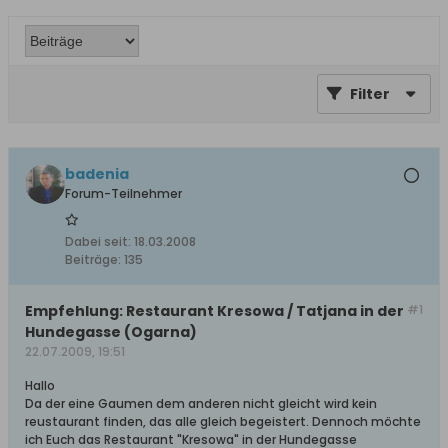
Filter
badenia
Forum-Teilnehmer
Dabei seit:
18.03.2008
Beiträge:
135
Empfehlung: Restaurant Kresowa / Tatjana in der
#1
Hundegasse (Ogarna)
22.07.2009, 19:51
Hallo
Da der eine Gaumen dem anderen nicht gleicht wird kein
reustaurant finden, das alle gleich begeistert. Dennoch möchte
ich Euch das Restaurant "Kresowa" in der Hundegasse