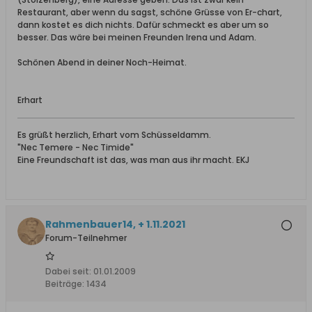
Restaurant, aber wenn du sagst, schöne Grüsse von Er-chart,
dann kostet es dich nichts. Dafür schmeckt es aber um so
besser. Das wäre bei meinen Freunden Irena und Adam.
Schönen Abend in deiner Noch-Heimat.
Erhart
Es grüßt herzlich, Erhart vom Schüsseldamm.
"Nec Temere - Nec Timide"
Eine Freundschaft ist das, was man aus ihr macht. EKJ
Rahmenbauer14, + 1.11.2021
Forum-Teilnehmer
Dabei seit:
01.01.2009
Beiträge:
1434