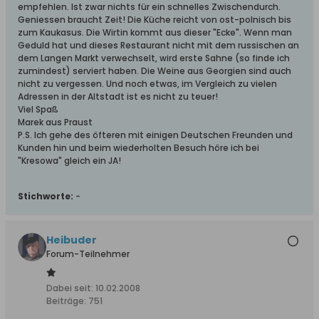
empfehlen. Ist zwar nichts für ein schnelles Zwischendurch.
Geniessen braucht Zeit! Die Küche reicht von ost-polnisch bis
zum Kaukasus. Die Wirtin kommt aus dieser "Ecke". Wenn man
Geduld hat und dieses Restaurant nicht mit dem russischen an
dem Langen Markt verwechselt, wird erste Sahne (so finde ich
zumindest) serviert haben. Die Weine aus Georgien sind auch
nicht zu vergessen. Und noch etwas, im Vergleich zu vielen
Adressen in der Altstadt ist es nicht zu teuer!
Viel Spaß
Marek aus Praust
P.S. Ich gehe des öfteren mit einigen Deutschen Freunden und
Kunden hin und beim wiederholten Besuch höre ich bei
"Kresowa" gleich ein JA!
Stichworte:
-
Heibuder
Forum-Teilnehmer
Dabei seit:
10.02.2008
Beiträge:
751