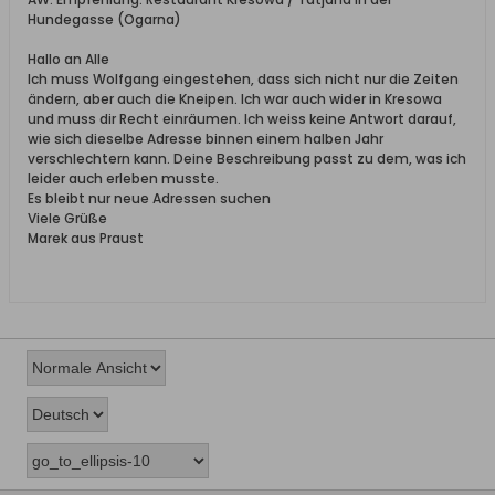
Hundegasse (Ogarna)
Hallo an Alle
Ich muss Wolfgang eingestehen, dass sich nicht nur die Zeiten
ändern, aber auch die Kneipen. Ich war auch wider in Kresowa
und muss dir Recht einräumen. Ich weiss keine Antwort darauf,
wie sich dieselbe Adresse binnen einem halben Jahr
verschlechtern kann. Deine Beschreibung passt zu dem, was ich
leider auch erleben musste.
Es bleibt nur neue Adressen suchen
Viele Grüße
Marek aus Praust