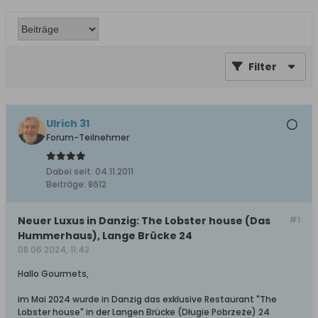
Filter
Ulrich 31
Forum-Teilnehmer
Dabei seit:
04.11.2011
Beiträge:
8612
Neuer Luxus in Danzig: The Lobster house (Das
#1
Hummerhaus), Lange Brücke 24
08.06.2024, 11:42
Hallo Gourmets,
im Mai 2024 wurde in Danzig das exklusive Restaurant "The
Lobster house" in der Langen Brücke (Długie Pobrzeże) 24