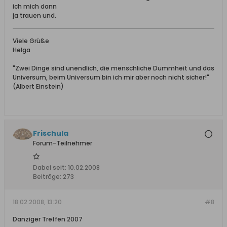
ich mich dann
ja trauen und.
Viele Grüße
Helga
"Zwei Dinge sind unendlich, die menschliche Dummheit und das
Universum, beim Universum bin ich mir aber noch nicht sicher!"
(Albert Einstein)
Frischula
Forum-Teilnehmer
Dabei seit:
10.02.2008
Beiträge:
273
18.02.2008, 13:20
#8
Danziger Treffen 2007