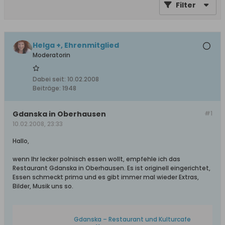
Filter
Helga +, Ehrenmitglied
Moderatorin
Dabei seit:
10.02.2008
Beiträge:
1948
Gdanska in Oberhausen
#1
10.02.2008, 23:33
Hallo,
wenn Ihr lecker polnisch essen wollt, empfehle ich das
Restaurant Gdanska in Oberhausen. Es ist originell eingerichtet,
Essen schmeckt prima und es gibt immer mal wieder Extras,
Bilder, Musik uns so.
Gdanska – Restaurant und Kulturcafe