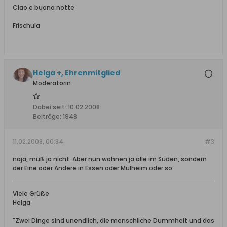
Ciao e buona notte
Frischula
Helga +, Ehrenmitglied
Moderatorin
Dabei seit:
10.02.2008
Beiträge:
1948
11.02.2008, 00:34
#3
naja, muß ja nicht. Aber nun wohnen ja alle im Süden, sondern
der Eine oder Andere in Essen oder Mülheim oder so.
Viele Grüße
Helga
"Zwei Dinge sind unendlich, die menschliche Dummheit und das