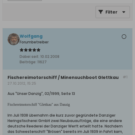
Filter
Wolfgang
Forumbetreiber
Dabei seit:
10.02.2008
Beiträge:
11627
Fischereimotorschiff / Minensuchboot Glettkau
#1
27.10.2012, 15:25
Aus "Unser Danzig", 02/1999, Seite 13
Fischereimotorschiff "Glettkau" aus Danzig
Im Juli 1938 übernahm die kurz zuvor gegründete Danziger
Heringsfischerei GmbH zwei Neubauaufträge, die eine andere
deutsche Reederei der Danziger Werft erteilt hatte. Nachdem
das Schwesterschiff "Brösen" bereits im Juli 1939 in Fahrt kam,