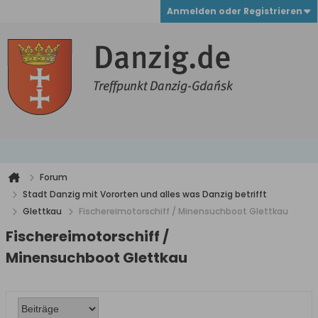
Anmelden oder Registrieren
Forum
Stadt Danzig mit Vororten und alles was Danzig betrifft
Glettkau
Fischereimotorschiff / Minensuchboot Glettkau
Fischereimotorschiff /
Minensuchboot Glettkau