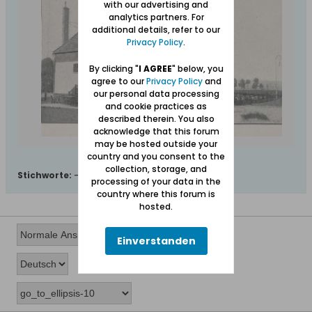
with our advertising and
analytics partners. For
additional details, refer to our
Privacy Policy
.
By clicking "
I AGREE
" below, you
agree to our
Privacy Policy
and
our personal data processing
and cookie practices as
described therein. You also
acknowledge that this forum
may be hosted outside your
country and you consent to the
collection, storage, and
Stichworte:
-
processing of your data in the
country where this forum is
hosted.
Einverstanden