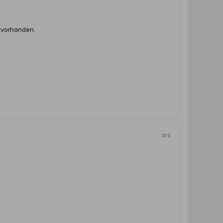
 vorhanden.
#8