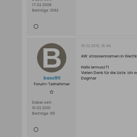
17.02.2008
Beiträge:
1092
16.02.2010, 16:48
AW: strassennamen in Glett
Hallo lemusz71
Vielen Dank für die Liste. I
bass911
Dagmar
Forum-Teilnehmer
Dabei seit:
10.02.2010
Beiträge:
65