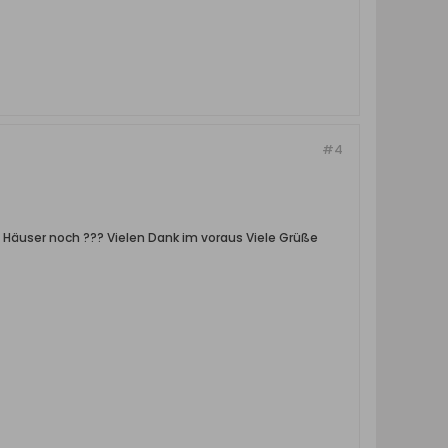
#4
e Häuser noch ??? Vielen Dank im voraus Viele Grüße