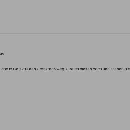
kau
ch suche in Gettkau den Grenzmarkweg. Gibt es diesen noch und stehen di