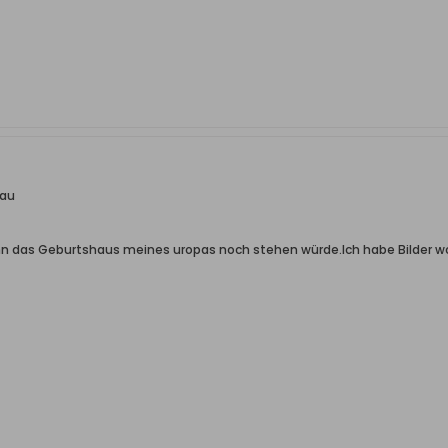
kau
 das Geburtshaus meines uropas noch stehen würde.Ich habe Bilder wo 