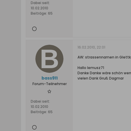
Dabei seit:
10.02.2010
Beiträge:
65
16.02.2010, 22:01
AW: strassennamen in Glett
Hallo lemusz71
Danke Danke wäre schön wenn
bass911
vielen Dank Gruß Dagmar
Forum-Teilnehmer
Dabei seit:
10.02.2010
Beiträge:
65