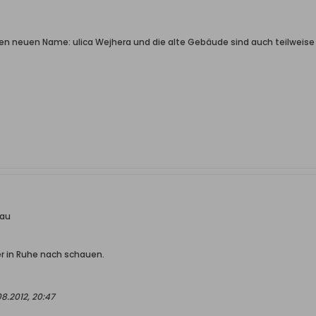
n neuen Name: ulica Wejhera und die alte Gebäude sind auch teilweise
kau
r in Ruhe nach schauen.
8.2012, 20:47