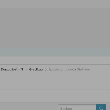
 Danzig betrifft
Glettkau
Spaziergang nach Glettkau