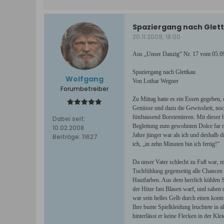
Spaziergang nach Glet
20.11.2009, 18:00
Aus „Unser Danzig“ Nr. 17 vom 05.09
Spaziergang nach Glettkau
Wolfgang
Von Lothar Wegner
Forumbetreiber
Zu Mittag hatte es ein Essen gegeben, 
Genüsse und dazu die Gewissheit, noc
fünftausend Borstentieren. Mit dieser
Dabei seit:
Begleitung zum gewohnten Dolce far n
10.02.2008
Jahre jünger war als ich und deshalb d
Beiträge:
11627
ich, „in zehn Minuten bin ich fertig!“
Da unser Vater schlecht zu Fuß war, m
Tuchfühlung gegenseitig alle Chancen
Hautfarben. Aus dem herrlich kühlen 
der Hitze fast Blasen warf, und sahen 
war sein helles Gelb durch einen kont
Ihre bunte Spielkleidung leuchtete in
hinterlässt er keine Flecken in der 