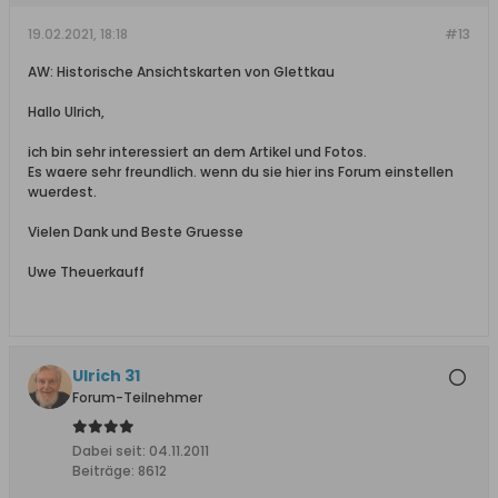
19.02.2021, 18:18
#13
AW: Historische Ansichtskarten von Glettkau
Hallo Ulrich,
ich bin sehr interessiert an dem Artikel und Fotos.
Es waere sehr freundlich. wenn du sie hier ins Forum einstellen
wuerdest.
Vielen Dank und Beste Gruesse
Uwe Theuerkauff
Ulrich 31
Forum-Teilnehmer
Dabei seit:
04.11.2011
Beiträge:
8612