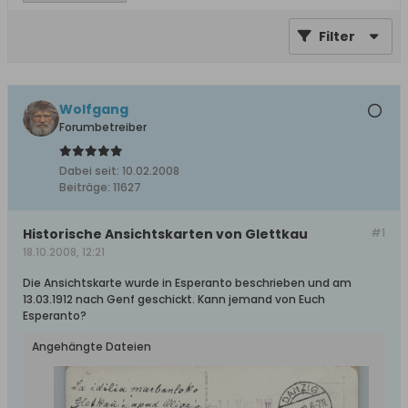
Filter
Wolfgang
Forumbetreiber
Dabei seit:
10.02.2008
Beiträge:
11627
Historische Ansichtskarten von Glettkau
#1
18.10.2008, 12:21
Die Ansichtskarte wurde in Esperanto beschrieben und am
13.03.1912 nach Genf geschickt. Kann jemand von Euch
Esperanto?
Angehängte Dateien