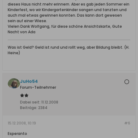
dieses Haus nicht mehr erinnern. Aber es gab jeden Sommer ein
Kinderfest, wo wir Kindergartenkinder sangen und tanzten und
auch mal etwas gewinnen konnten. Das kann dort gewesen
sein auf einer Wiese.
Vielen Dank Wolfgang, für diese schöne Ansichtskarte, Gute
Nacht von Ada
Was ist Geld? Geld ist rund und rollt weg, aber Bildung bleibt. (H.
Heine)
JuHo54
Forum-Teilnehmer
Dabei seit:
11.12.2008
Beiträge:
2384
15.12.2008, 10:19
#6
Esperanto