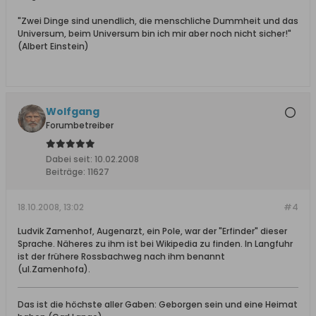
"Zwei Dinge sind unendlich, die menschliche Dummheit und das
Universum, beim Universum bin ich mir aber noch nicht sicher!"
(Albert Einstein)
Wolfgang
Forumbetreiber
Dabei seit:
10.02.2008
Beiträge:
11627
18.10.2008, 13:02
#4
Ludvik Zamenhof, Augenarzt, ein Pole, war der "Erfinder" dieser
Sprache. Näheres zu ihm ist bei Wikipedia zu finden. In Langfuhr
ist der frühere Rossbachweg nach ihm benannt
(ul.Zamenhofa).
Das ist die höchste aller Gaben: Geborgen sein und eine Heimat