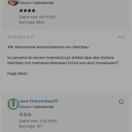
Forum-Teilnehmer
Dabei seit:
04.11.2011
Beiträge:
8612
19.02.2021, 12:31
#12
AW: Historische Ansichtskarten von Glettkau
Ist jemand an einem trojmiasto.pl-Artikel über das frühere
Glettkau mit mehreren kleineren Fotos von dort interessiert?
Fragt Ulrich
uwe theuerkauff
Forum-Teilnehmer
Dabei seit:
11.02.2008
Beiträge:
157