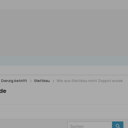
 Danzig betrifft
Glettkau
Wie aus Glettkau nicht Zoppot wurde
rde