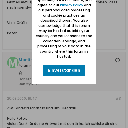
Gibt es evtl. spezielle Fragen? Der Begriff 'Informationen' lässt
agree to our
Privacy Policy
and
mich irgendwie nachdenklich zurück.
our personal data processing
and cookie practices as
described therein. You also
Viele Grüße
acknowledge that this forum
may be hosted outside your
Peter
country and you consent to the
collection, storage, and
processing of your data in the
country where this forum is
hosted.
Martin_94
Forum-Teilnehmer
Einverstanden
Dabei seit:
07.02.2019
Beiträge:
21
20.08.2020, 19:47
#3
AW: Landwirtschaft in und um Glettkau
Hallo Peter,
vielen Dank für deine Antwort mit den Links. Ich schicke dir eine