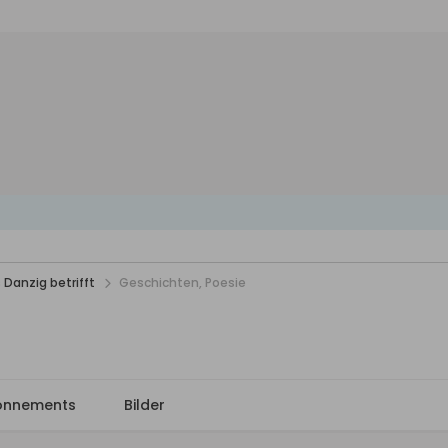
 Danzig betrifft
Geschichten, Poesie
onnements
Bilder