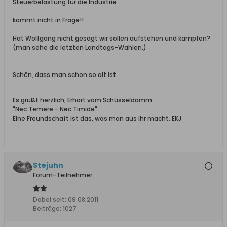
Steuerbelastung für die Industrie
kommt nicht in Frage!!
Hat Wolfgang nicht gesagt wir sollen aufstehen und kämpfen?
(man sehe die letzten Landtags-Wahlen.)
Schön, dass man schon so alt ist.
Es grüßt herzlich, Erhart vom Schüsseldamm.
"Nec Temere - Nec Timide"
Eine Freundschaft ist das, was man aus ihr macht. EKJ
Stejuhn
Forum-Teilnehmer
Dabei seit:
09.08.2011
Beiträge:
1027