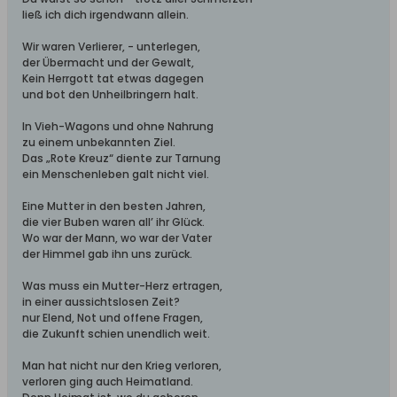
ließ ich dich irgendwann allein.
Wir waren Verlierer, - unterlegen,
der Übermacht und der Gewalt,
Kein Herrgott tat etwas dagegen
und bot den Unheilbringern halt.
In Vieh-Wagons und ohne Nahrung
zu einem unbekannten Ziel.
Das „Rote Kreuz“ diente zur Tarnung
ein Menschenleben galt nicht viel.
Eine Mutter in den besten Jahren,
die vier Buben waren all’ ihr Glück.
Wo war der Mann, wo war der Vater
der Himmel gab ihn uns zurück.
Was muss ein Mutter-Herz ertragen,
in einer aussichtslosen Zeit?
nur Elend, Not und offene Fragen,
die Zukunft schien unendlich weit.
Man hat nicht nur den Krieg verloren,
verloren ging auch Heimatland.