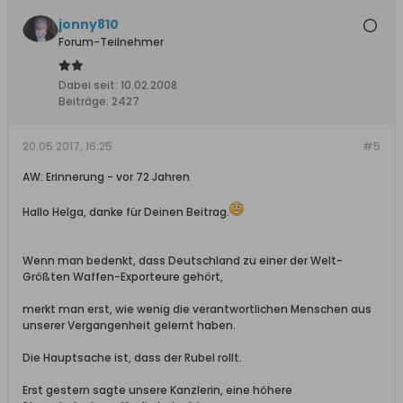
jonny810
Forum-Teilnehmer
Dabei seit:
10.02.2008
Beiträge:
2427
20.05.2017, 16:25
#5
AW: Erinnerung - vor 72 Jahren
Hallo Helga, danke für Deinen Beitrag.
Wenn man bedenkt, dass Deutschland zu einer der Welt-
Größten Waffen-Exporteure gehört,
merkt man erst, wie wenig die verantwortlichen Menschen aus
unserer Vergangenheit gelernt haben.
Die Hauptsache ist, dass der Rubel rollt.
Erst gestern sagte unsere Kanzlerin, eine höhere