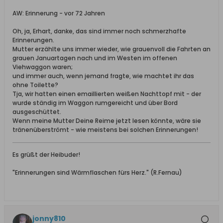
AW: Erinnerung - vor 72 Jahren
Oh, ja, Erhart, danke, das sind immer noch schmerzhafte
Erinnerungen.
Mutter erzählte uns immer wieder, wie grauenvoll die Fahrten an
grauen Januartagen nach und im Westen im offenen
Viehwaggon waren;
und immer auch, wenn jemand fragte, wie machtet ihr das
ohne Toilette?
Tja, wir hatten einen emaillierten weißen Nachttopf mit - der
wurde ständig im Waggon rumgereicht und über Bord
ausgeschüttet.
Wenn meine Mutter Deine Reime jetzt lesen könnte, wäre sie
tränenüberströmt - wie meistens bei solchen Erinnerungen!
Es grüßt der Heibuder!
"Erinnerungen sind Wärmflaschen fürs Herz." (R.Fernau)
jonny810