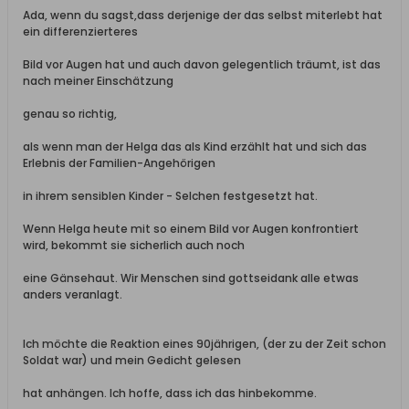
Ada, wenn du sagst,dass derjenige der das selbst miterlebt hat
ein differenzierteres
Bild vor Augen hat und auch davon gelegentlich träumt, ist das
nach meiner Einschätzung
genau so richtig,
als wenn man der Helga das als Kind erzählt hat und sich das
Erlebnis der Familien-Angehörigen
in ihrem sensiblen Kinder - Selchen festgesetzt hat.
Wenn Helga heute mit so einem Bild vor Augen konfrontiert
wird, bekommt sie sicherlich auch noch
eine Gänsehaut. Wir Menschen sind gottseidank alle etwas
anders veranlagt.
Ich möchte die Reaktion eines 90jährigen, (der zu der Zeit schon
Soldat war) und mein Gedicht gelesen
hat anhängen. Ich hoffe, dass ich das hinbekomme.