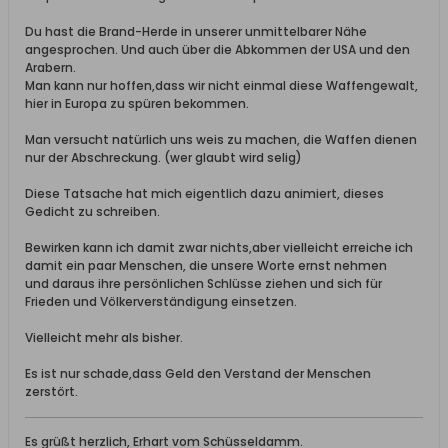
Du hast die Brand-Herde in unserer unmittelbarer Nähe
angesprochen. Und auch über die Abkommen der USA und den
Arabern.
Man kann nur hoffen,dass wir nicht einmal diese Waffengewalt,
hier in Europa zu spüren bekommen.
Man versucht natürlich uns weis zu machen, die Waffen dienen
nur der Abschreckung. (wer glaubt wird selig)
Diese Tatsache hat mich eigentlich dazu animiert, dieses
Gedicht zu schreiben.
Bewirken kann ich damit zwar nichts,aber vielleicht erreiche ich
damit ein paar Menschen, die unsere Worte ernst nehmen
und daraus ihre persönlichen Schlüsse ziehen und sich für
Frieden und Völkerverständigung einsetzen.
Vielleicht mehr als bisher.
Es ist nur schade,dass Geld den Verstand der Menschen
zerstört.
Es grüßt herzlich, Erhart vom Schüsseldamm.