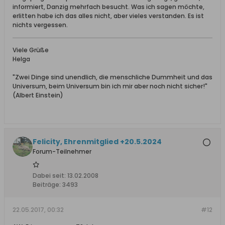
informiert, Danzig mehrfach besucht. Was ich sagen möchte,
erlitten habe ich das alles nicht, aber vieles verstanden. Es ist
nichts vergessen.
Viele Grüße
Helga
"Zwei Dinge sind unendlich, die menschliche Dummheit und das
Universum, beim Universum bin ich mir aber noch nicht sicher!"
(Albert Einstein)
Felicity, Ehrenmitglied +20.5.2024
Forum-Teilnehmer
Dabei seit:
13.02.2008
Beiträge:
3493
22.05.2017, 00:32
#12