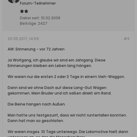
Forum-Teilnehmer
Dabei seit:
10.02.2008
Beiträge:
2427
20.05.2017, 14:59
#3
AW: Erinnerung - vor 72 Jahren
Ja Wolfgang, ich glaube wir sind ein Jahrgang. Diese
Erinnerungen bleiben ein Leben lang hängen.
Wir waren nur die ersten 2 oder 3 Tage in einem Vieh-Waggon.
Dann sind wir ohne Dach auf diese Lang-Gut Wagen
gekommen. Mein Bruder und ich saßen direkt am Rand.
Die Beine hangen nach Außen.
Man hatte uns festgezurrt, dass wir nicht runterfallen konnten.
Dann hat man so geschlafen.
Wir waren insges. 10 Tage unterwegs. Die Lokomotive hielt dann