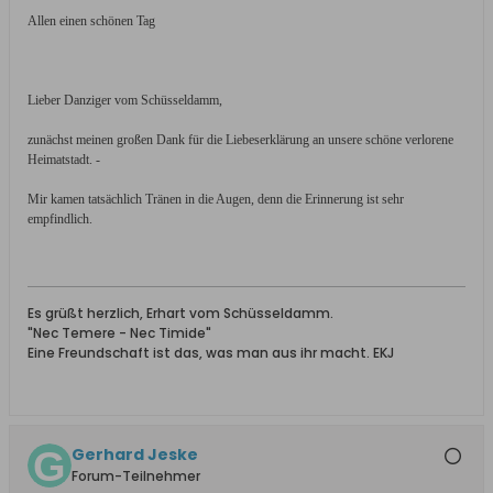
Allen einen schönen Tag
Lieber Danziger vom Schüsseldamm,
zunächst meinen großen Dank für die Liebeserklärung an unsere schöne verlorene
Heimatstadt. -
Mir kamen tatsächlich Tränen in die Augen, denn die Erinnerung ist sehr
empfindlich.
Es grüßt herzlich, Erhart vom Schüsseldamm.
"Nec Temere - Nec Timide"
Eine Freundschaft ist das, was man aus ihr macht. EKJ
Gerhard Jeske
Forum-Teilnehmer