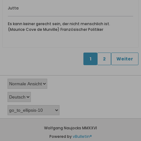
Jutta
Es kann keiner gerecht sein, der nicht menschlich ist.
(Maurice Cove de Murville) Französischer Politiker
1
2
Weiter
Wolfgang Naujocks MMXXVI
Powered by
vBulletin®