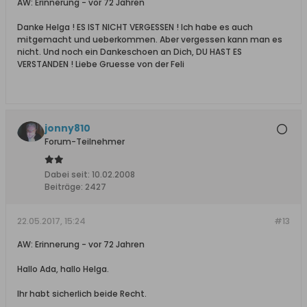
AW: Erinnerung - vor 72 Jahren
Danke Helga ! ES IST NICHT VERGESSEN ! Ich habe es auch
mitgemacht und ueberkommen. Aber vergessen kann man es
nicht. Und noch ein Dankeschoen an Dich, DU HAST ES
VERSTANDEN ! Liebe Gruesse von der Feli
jonny810
Forum-Teilnehmer
Dabei seit:
10.02.2008
Beiträge:
2427
22.05.2017, 15:24
#13
AW: Erinnerung - vor 72 Jahren
Hallo Ada, hallo Helga.
Ihr habt sicherlich beide Recht.