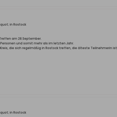
quot; in Rostock
r Treffen am 28.September.
15 Personen und somit mehr als im letzten Jahr.
 Kreis, die sich regelmäßig in Rostock treffen, die älteste Teilnehmerin ist
quot; in Rostock