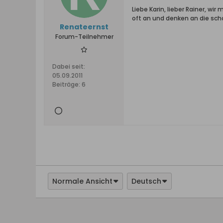
Liebe Karin, lieber Rainer, w
oft an und denken an die sch
Renateernst
Forum-Teilnehmer
Dabei seit:
05.09.2011
Beiträge:
6
Normale Ansicht
Deutsch