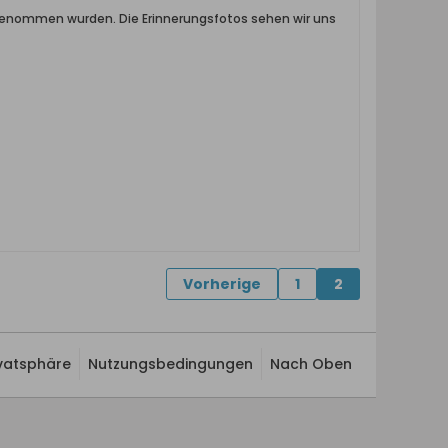
aufgenommen wurden. Die Erinnerungsfotos sehen wir uns
Vorherige
1
2
ivatsphäre
Nutzungsbedingungen
Nach Oben