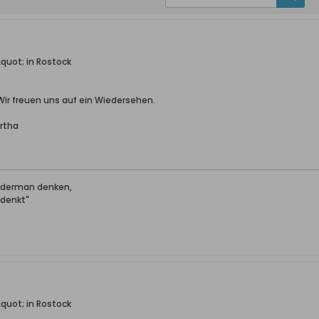
quot; in Rostock
ir freuen uns auf ein Wiedersehen.
rtha
jederman denken,
 denkt"
quot; in Rostock