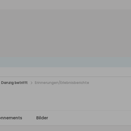
 Danzig betrifft
Erinnerungen/Erlebnisberichte
onnements
Bilder