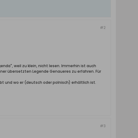
#2
enda", weil zu klein, nicht lesen. Immerhin ist auch
iner übersetzten Legende Genaueres zu erfahren. Für
und wo er (deutsch oder polnisch) erhältlich ist.
#3