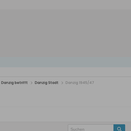
 Danzig betrifft
Danzig Stadt
Danzig 1945/47