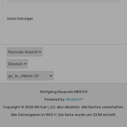
lewej) Kowalskiej, Podwala
Staromiejskiego i Szerokiej.
Uschi Danziger
Wolfgang Naujocks MMXXVI
Powered by
vBulletin®
Copyright © 2026 MH Sub I, LLC dba vBulletin. Alle Rechte vorbehalten.
Alle Zeitangaben in WEZ+1. Die Seite wurde um 23:58 erstellt.