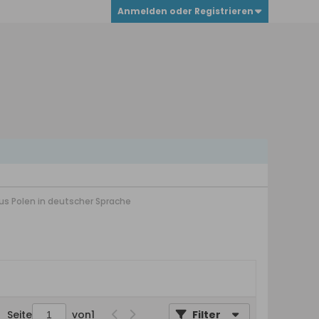
Anmelden oder Registrieren
us Polen in deutscher Sprache
Seite
von
1
Filter