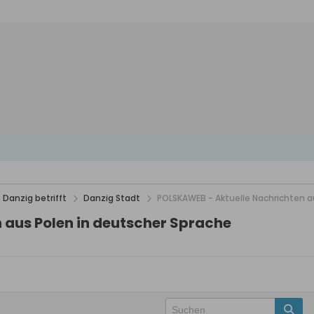
 Danzig betrifft
Danzig Stadt
POLSKAWEB - Aktuelle Nachrichten a
 aus Polen in deutscher Sprache