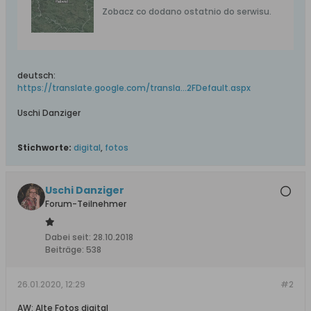
Zobacz co dodano ostatnio do serwisu.
deutsch:
https://translate.google.com/transla...2FDefault.aspx
Uschi Danziger
Stichworte:
digital
,
fotos
Uschi Danziger
Forum-Teilnehmer
Dabei seit:
28.10.2018
Beiträge:
538
26.01.2020, 12:29
#2
AW: Alte Fotos digital