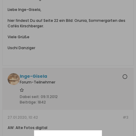
Liebe Inge-Gisela,
hier findest Du auf Seite 22 ein Bild: Orunia, Sommergarten des
Cafés Kirschberger.
Viele Grüße
Uschi Danziger
Inge-Gisela
Forum-Teilnehmer
Dabei seit:
09.11.2012
Beiträge:
1842
27.01.2020, 10:42
#3
AW: Alte Fotos digital