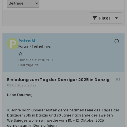
Filter
Petra M.
Forum-Teilnehmer
Dabei seit:
12.10.2011
Beiträge:
29
Einladung zum Tag der Danziger 2025 in Danzig
#1
03.08.2025, 20:22
Liebe Forumer,
10 Jahre nach unserer ersten gemeinsamen Feier des Tages der
Danziger 2015 in Danzig und 80 Jahre nach Ende des zweiten
Weltkrieges wollen wir wieder vom 10. - 12. Oktober 2025
gemeinsam in Danzig feiern.