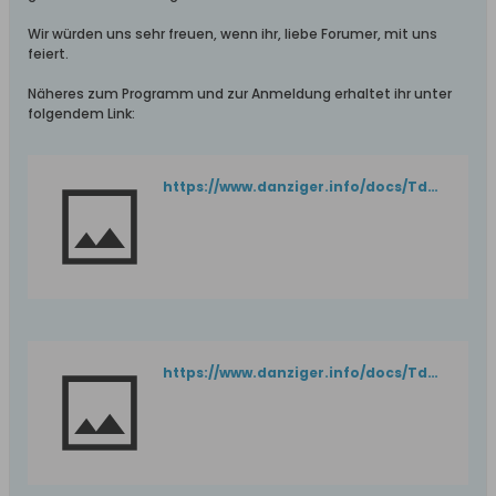
Wir würden uns sehr freuen, wenn ihr, liebe Forumer, mit uns
feiert.
Näheres zum Programm und zur Anmeldung erhaltet ihr unter
folgendem Link:
https://www.danziger.info/docs/TdDA2025_Einladung_Programm.pdf
https://www.danziger.info/docs/TdDA2025_Anmeldung.pdf