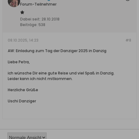
Forum-Teilnehmer
Dabei seit:
28.10.2018
Beiträge:
538
08.10.2025, 14:23
#8
AW: Einladung zum Tag der Danziger 2025 in Danzig
Liebe Petra,
ich wünsche Dir eine gute Reise und viel Spaß in Danzig.
Leider kann ich nicht mitkommen.
Herzliche Grüße
Uschi Danziger