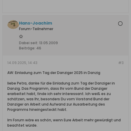
Hans-Joachim
Forum-Teilnehmer
Dabei seit:
13.05.2009
Beiträge:
46
14.09.2025, 14:43
#3
AW: Einladung zum Tag der Danziger 2025 in Danzig
liebe Petra, danke für die Einladung zum Tag der Danziger in
Danzig. Das Programm, dass Ihr vom Bund der Danziger
erarbeitet habt, finde ich sehr interessant. Ich weiß es zu
schätzen, was Ihr, besonders Du vom Vorstand Bund der
Danziger an Arbeit und Aufwand zur Ausarbeitung des
Programms hineingesteckt habt.
Im Forum wäre es schön, wenn Eure Arbeit mehr gewürdigt und
beachtet würde.