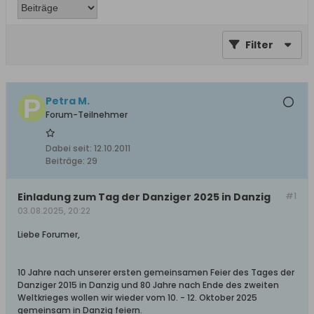
Filter
Petra M.
Forum-Teilnehmer
Dabei seit:
12.10.2011
Beiträge:
29
Einladung zum Tag der Danziger 2025 in Danzig
#1
03.08.2025, 20:22
Liebe Forumer,
10 Jahre nach unserer ersten gemeinsamen Feier des Tages der
Danziger 2015 in Danzig und 80 Jahre nach Ende des zweiten
Weltkrieges wollen wir wieder vom 10. - 12. Oktober 2025
gemeinsam in Danzig feiern.