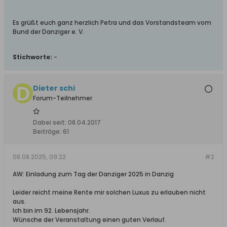
Es grüßt euch ganz herzlich Petra und das Vorstandsteam vom
Bund der Danziger e. V.
Stichworte:
-
Dieter schi
Forum-Teilnehmer
Dabei seit:
08.04.2017
Beiträge:
61
08.08.2025, 09:22
#2
AW: Einladung zum Tag der Danziger 2025 in Danzig
Leider reicht meine Rente mir solchen Luxus zu erlauben nicht
aus.
Ich bin im 92. Lebensjahr.
Wünsche der Veranstaltung einen guten Verlauf.