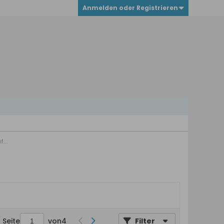
Anmelden oder Registrieren
...
Seite
von
4
Filter