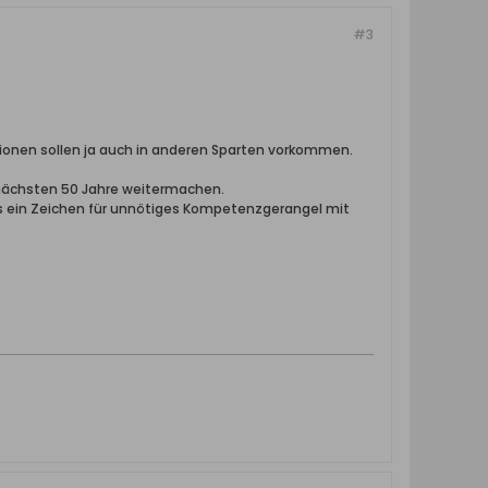
#3
onen sollen ja auch in anderen Sparten vorkommen.
 nächsten 50 Jahre weitermachen.
als ein Zeichen für unnötiges Kompetenzgerangel mit