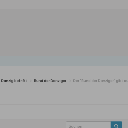
 Danzig betrifft
Bund der Danziger
Der "Bund der Danziger" gibt auf