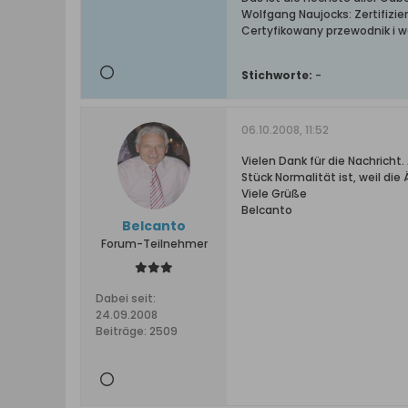
Wolfgang Naujocks: Zertifizi
Certyfikowany przewodnik i 
Stichworte:
-
06.10.2008, 11:52
Vielen Dank für die Nachricht
Stück Normalität ist, weil di
Viele Grüße
Belcanto
Belcanto
Forum-Teilnehmer
Dabei seit:
24.09.2008
Beiträge:
2509