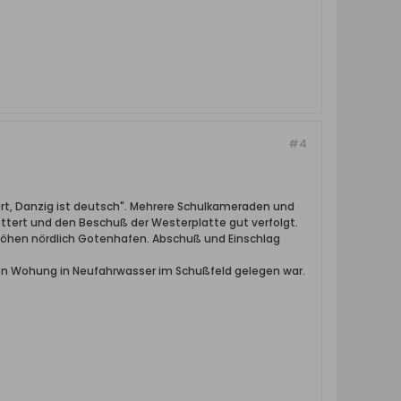
#4
rt, Danzig ist deutsch". Mehrere Schulkameraden und
ttert und den Beschuß der Westerplatte gut verfolgt.
 Höhen nördlich Gotenhafen. Abschuß und Einschlag
ren Wohung in Neufahrwasser im Schußfeld gelegen war.