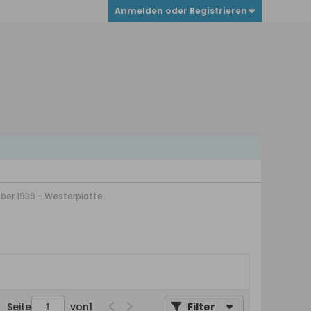
Anmelden oder Registrieren
ber 1939 - Westerplatte
Seite
von
1
Filter