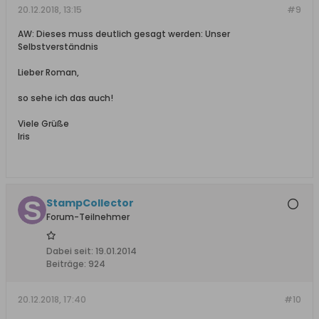
20.12.2018, 13:15
#9
AW: Dieses muss deutlich gesagt werden: Unser
Selbstverständnis
Lieber Roman,
so sehe ich das auch!
Viele Grüße
Iris
StampCollector
Forum-Teilnehmer
Dabei seit:
19.01.2014
Beiträge:
924
20.12.2018, 17:40
#10