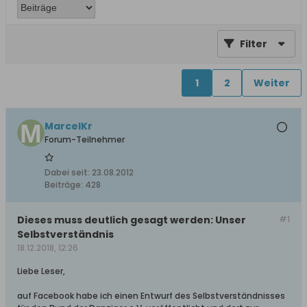
Filter
1
2
Weiter
MarcelKr
Forum-Teilnehmer
Dabei seit:
23.08.2012
Beiträge:
428
Dieses muss deutlich gesagt werden: Unser
#1
Selbstverständnis
18.12.2018, 12:26
Liebe Leser,
auf Facebook habe ich einen Entwurf des Selbstverständnisses