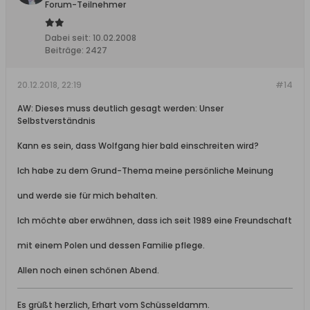
Forum-Teilnehmer
Dabei seit:
10.02.2008
Beiträge:
2427
20.12.2018, 22:19
#14
AW: Dieses muss deutlich gesagt werden: Unser
Selbstverständnis
Kann es sein, dass Wolfgang hier bald einschreiten wird?
Ich habe zu dem Grund-Thema meine persönliche Meinung
und werde sie für mich behalten.
Ich möchte aber erwähnen, dass ich seit 1989 eine Freundschaft
mit einem Polen und dessen Familie pflege.
Allen noch einen schönen Abend.
Es grüßt herzlich, Erhart vom Schüsseldamm.