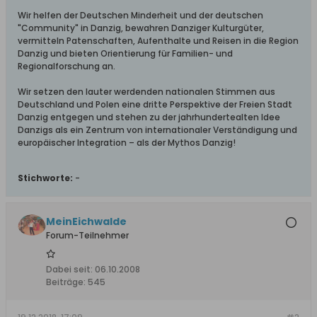
Wir helfen der Deutschen Minderheit und der deutschen
"Community" in Danzig, bewahren Danziger Kulturgüter,
vermitteln Patenschaften, Aufenthalte und Reisen in die Region
Danzig und bieten Orientierung für Familien- und
Regionalforschung an.
Wir setzen den lauter werdenden nationalen Stimmen aus
Deutschland und Polen eine dritte Perspektive der Freien Stadt
Danzig entgegen und stehen zu der jahrhundertealten Idee
Danzigs als ein Zentrum von internationaler Verständigung und
europäischer Integration – als der Mythos Danzig!
Stichworte:
-
MeinEichwalde
Forum-Teilnehmer
Dabei seit:
06.10.2008
Beiträge:
545