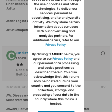
Einen lieben Abendgruß
the use of cookies and other
Jutta
technologies, to deliver our
services, personalize
advertising, and to analyze site
Jeder Tag ist ein kleines Leben für sich.
activity. We may share certain
information about our users
Artur Schopenhauer* 1788 Danzig
with our advertising and
analytics partners. For
additional details, refer to our
Privacy Policy
.
Christkind
By clicking "
I AGREE
" below, you
Forum-Teilnehmer
agree to our
Privacy Policy
and
our personal data processing
and cookie practices as
Dabei seit:
10.02.2008
described therein. You also
Beiträge:
1570
acknowledge that this forum
may be hosted outside your
country and you consent to the
19.12.2018, 23:36
#7
collection, storage, and
processing of your data in the
AW: Dieses muss deutlich gesagt werden: Unser
country where this forum is
Selbstverständnis
hosted.
Jawohl, Herr Jeske, wir sind diejeningen, die die Staffel