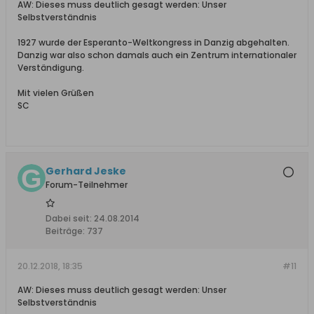
AW: Dieses muss deutlich gesagt werden: Unser
Selbstverständnis
1927 wurde der Esperanto-Weltkongress in Danzig abgehalten.
Danzig war also schon damals auch ein Zentrum internationaler
Verständigung.
Mit vielen Grüßen
SC
Gerhard Jeske
Forum-Teilnehmer
Dabei seit:
24.08.2014
Beiträge:
737
20.12.2018, 18:35
#11
AW: Dieses muss deutlich gesagt werden: Unser
Selbstverständnis