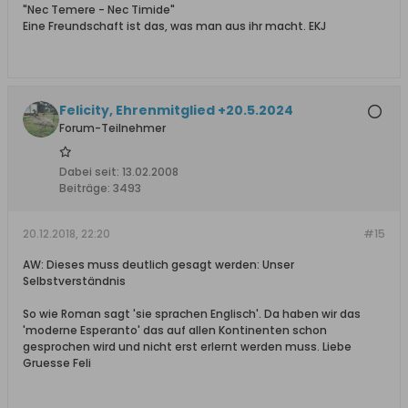
"Nec Temere - Nec Timide"
Eine Freundschaft ist das, was man aus ihr macht. EKJ
Felicity, Ehrenmitglied +20.5.2024
Forum-Teilnehmer
Dabei seit:
13.02.2008
Beiträge:
3493
20.12.2018, 22:20
#15
AW: Dieses muss deutlich gesagt werden: Unser
Selbstverständnis
So wie Roman sagt 'sie sprachen Englisch'. Da haben wir das
'moderne Esperanto' das auf allen Kontinenten schon
gesprochen wird und nicht erst erlernt werden muss. Liebe
Gruesse Feli