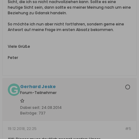
Sicht, die ich so nicht nachvollziehen kann. Sollte es eine
heutige Sicht sein, dann sollte es meiner Meinung nach um eine
Beziehung zu Gdansk handeln.
So möchte ich nun aber nicht fortfahren, sondern gerne eine
Antwort auf meine Frage im ersten Absatz bekommen.
Viele Grüße
Peter
Gerhard Jeske
Forum-Teilnehmer
Dabei seit:
24.08.2014
Beiträge:
737
19.12.2018, 22:25
#5