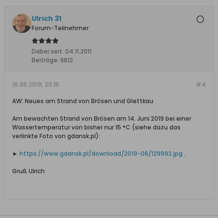
Ulrich 31
Forum-Teilnehmer
Dabei seit:
04.11.2011
Beiträge:
8612
16.06.2019, 20:15
#4
AW: Neues am Strand von Brösen und Glettkau
Am bewachten Strand von Brösen am 14. Juni 2019 bei einer
Wassertemperatur von bisher nur 15 °C (siehe dazu das
verlinkte Foto von gdansk.pl):
►
https://www.gdansk.pl/download/2019-06/129992.jpg
.
Gruß Ulrich