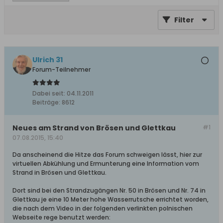
Filter
Ulrich 31
Forum-Teilnehmer
Dabei seit:
04.11.2011
Beiträge:
8612
Neues am Strand von Brösen und Glettkau
#1
07.08.2015, 15:40
Da anscheinend die Hitze das Forum schweigen lässt, hier zur
virtuellen Abkühlung und Ermunterung eine Information vom
Strand in Brösen und Glettkau.
Dort sind bei den Strandzugängen Nr. 50 in Brösen und Nr. 74 in
Glettkau je eine 10 Meter hohe Wasserrutsche errichtet worden,
die nach dem Video in der folgenden verlinkten polnischen
Webseite rege benutzt werden: