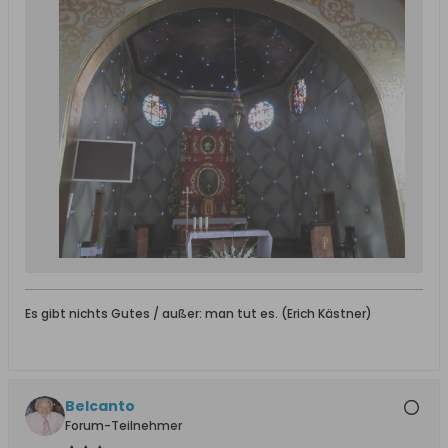
Es gibt nichts Gutes / außer: man tut es. (Erich Kästner)
Belcanto
Forum-Teilnehmer