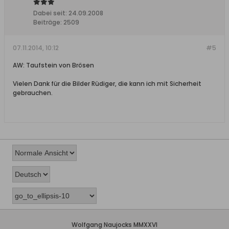
Dabei seit:
24.09.2008
Beiträge:
2509
07.11.2014, 10:12
#5
AW: Taufstein von Brösen
Vielen Dank für die Bilder Rüdiger, die kann ich mit Sicherheit
gebrauchen.
Wolfgang Naujocks MMXXVI