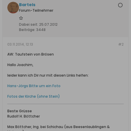
Bartels
Forum-Teilnehmer
Dabei seit:
25.07.2012
Beiträge:
3448
03.11.2014, 12:13
#2
AW: Taufstein von Brösen
Hallo Joachim,
leider kann ich Dir nur mit diesen Links helfen:
Hans-Jörgs Bitte um ein Foto
Fotos der Kirche (ohne Stein)
Beste Grüsse
Rudolf H. Böttcher
Max Böttcher, Ing. bei Schichau (aus Beesenlaublingen &