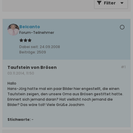
Filter
Belcanto
Forum-Teilnehmer
Dabei seit:
24.09.2008
Beiträge:
2509
Taufstein von Brösen
#1
03.11.2014, 11:50
Hallo
Hans-Jörg hatte mal ein paar Bilder hier engestellt, die einen
Taufstein zeigen, den unsere Oma aus Brösen gestiftet hatte.
Erinnert sich jemand daran? Hat viellicht noch jemand die
Bilder? Das wäre toll! Viele Grüße Joachim
Stichworte:
-