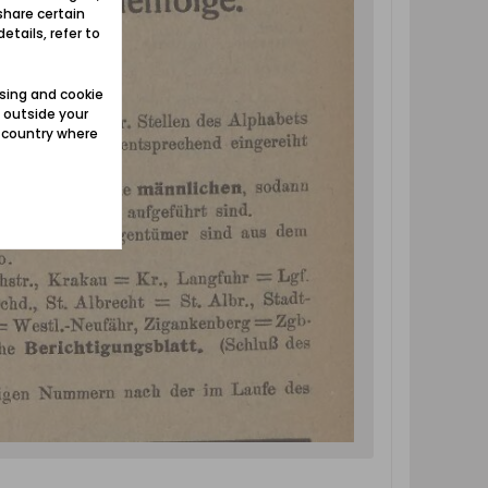
share certain
etails, refer to
sing and cookie
 outside your
e country where