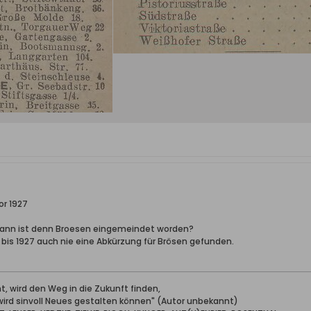
or 1927
 wann ist denn Broesen eingemeindet worden?
 bis 1927 auch nie eine Abkürzung für Brösen gefunden.
, wird den Weg in die Zukunft finden,
 wird sinvoll Neues gestalten können" (Autor unbekannt)