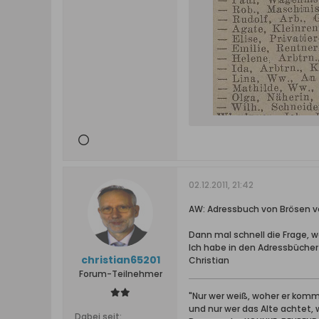
02.12.2011, 21:42
AW: Adressbuch von Brösen v
Dann mal schnell die Frage,
Ich habe in den Adressbücher
christian65201
Christian
Forum-Teilnehmer
"Nur wer weiß, woher er kommt
und nur wer das Alte achtet,
Dabei seit: