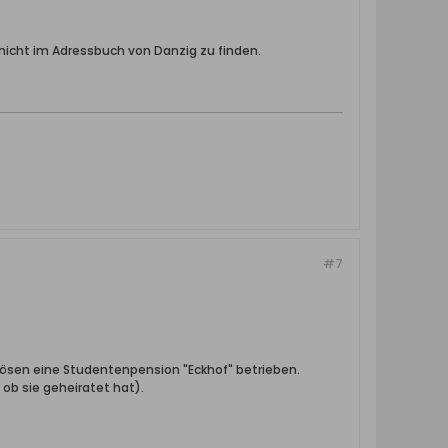
nicht im Adressbuch von Danzig zu finden.
#7
rösen eine Studentenpension "Eckhof" betrieben.
ob sie geheiratet hat).