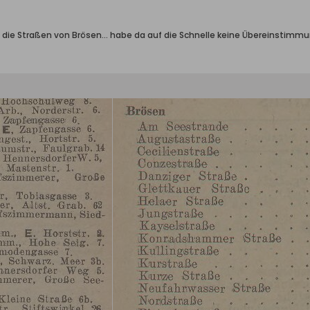
d die Straßen von Brösen... habe da auf die Schnelle keine Übereinstimmu