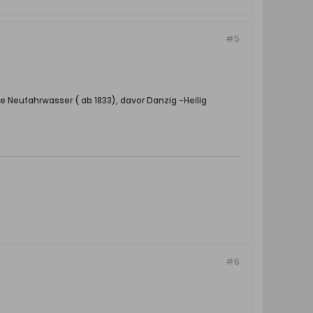
#5
e Neufahrwasser ( ab 1833), davor Danzig -Heilig
#6