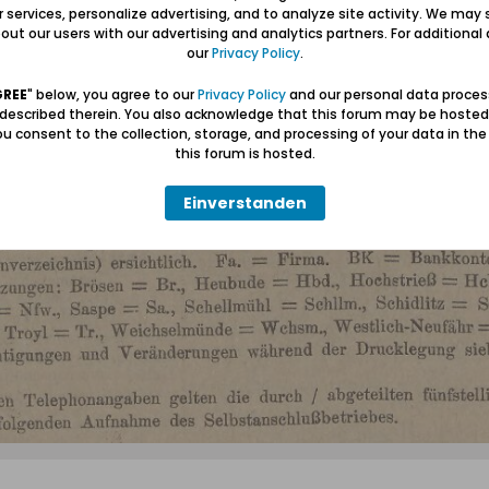
ur services, personalize advertising, and to analyze site activity. We may 
ut our users with our advertising and analytics partners. For additional d
our
Privacy Policy
.
GREE
" below, you agree to our
Privacy Policy
and our personal data proces
 described therein. You also acknowledge that this forum may be hosted
u consent to the collection, storage, and processing of your data in th
this forum is hosted.
Einverstanden