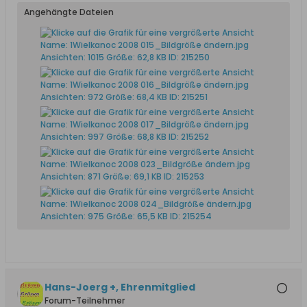
Angehängte Dateien
Hans-Joerg +, Ehrenmitglied
Forum-Teilnehmer