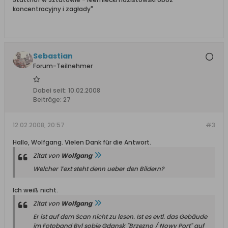
koncentracyjny i zagłady"
Sebastian
Forum-Teilnehmer
Dabei seit:
10.02.2008
Beiträge:
27
12.02.2008, 20:57
#3
Hallo, Wolfgang. Vielen Dank für die Antwort.
Zitat von
Wolfgang
Welcher Text steht denn ueber den Bildern?
Ich weiß nicht.
Zitat von
Wolfgang
Er ist auf dem Scan nicht zu lesen. Ist es evtl. das Gebäude
im Fotoband Byl sobie Gdansk "Brzezno / Nowy Port" auf