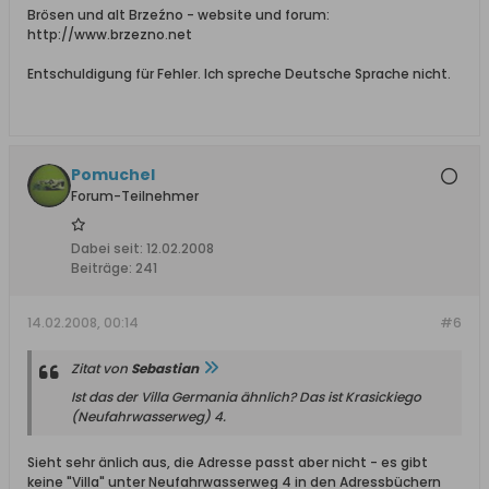
Brösen und alt Brzeźno - website und forum:
http://www.brzezno.net
Entschuldigung für Fehler. Ich spreche Deutsche Sprache nicht.
Pomuchel
Forum-Teilnehmer
Dabei seit:
12.02.2008
Beiträge:
241
14.02.2008, 00:14
#6
Zitat von
Sebastian
Ist das der Villa Germania ähnlich? Das ist Krasickiego
(Neufahrwasserweg) 4.
Sieht sehr änlich aus, die Adresse passt aber nicht - es gibt
keine "Villa" unter Neufahrwasserweg 4 in den Adressbüchern