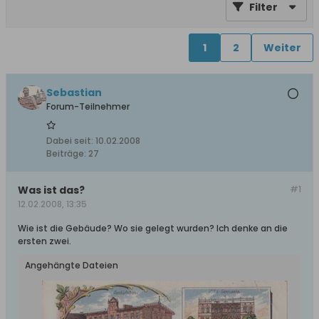
Filter
1
2
Weiter
Sebastian
Forum-Teilnehmer
Dabei seit:
10.02.2008
Beiträge:
27
Was ist das?
#1
12.02.2008, 13:35
Wie ist die Gebäude? Wo sie gelegt wurden? Ich denke an die
ersten zwei.
Angehängte Dateien