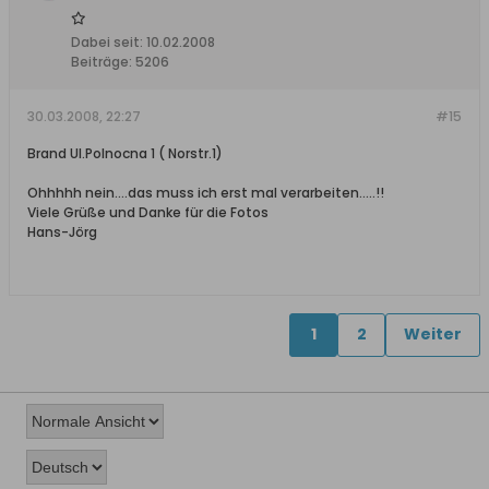
Dabei seit:
10.02.2008
Beiträge:
5206
30.03.2008, 22:27
#15
Brand Ul.Polnocna 1 ( Norstr.1)
Ohhhhh nein....das muss ich erst mal verarbeiten.....!!
Viele Grüße und Danke für die Fotos
Hans-Jörg
1
2
Weiter