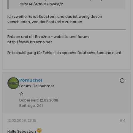
Seite 14 (Arthur Boelke)?
Ich zweifle. Es ist Seestern, und das ist wenig davon
verschieden, von der Postkarte zu bauen.
Brösen und alt Brzeźno - website und forum:
http://www.brzezno.net
Entschuldigung für Fehler. Ich spreche Deutsche Sprache nicht.
Pomuchel
Forum-Teilnehmer
Dabei seit:
12.02.2008
Beiträge:
241
12.02.2008, 23:15
#4
Hallo Sebastian