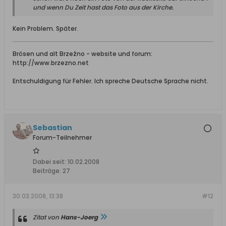
und wenn Du Zeit hast das Foto aus der Kirche.
Kein Problem. Später.
Brösen und alt Brzeźno - website und forum:
http://www.brzezno.net
Entschuldigung für Fehler. Ich spreche Deutsche Sprache nicht.
Sebastian
Forum-Teilnehmer
Dabei seit:
10.02.2008
Beiträge:
27
30.03.2008, 13:38
#12
Zitat von
Hans-Joerg