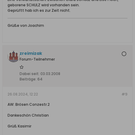
geborene SCHULZ wird vorhanden sein.
Geprüftt hab ich es zur Zeit nicht.
Grüße von Joachim
zreimizak
Forum-Teilnehmer
Dabei seit:
03.03.2008
Beiträge:
64
26.08.2024, 12:22
#9
AW: Brösen Conzestr.2
Dankeschön Christian
Grüß Kasimir