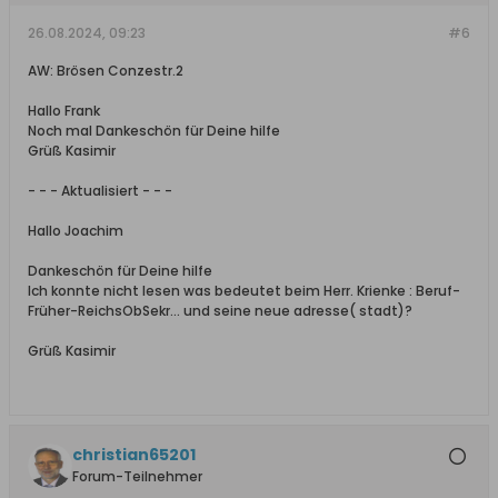
26.08.2024, 09:23
#6
AW: Brösen Conzestr.2
Hallo Frank
Noch mal Dankeschön für Deine hilfe
Grüß Kasimir
- - - Aktualisiert - - -
Hallo Joachim
Dankeschön für Deine hilfe
Ich konnte nicht lesen was bedeutet beim Herr. Krienke : Beruf-
Früher-ReichsObSekr... und seine neue adresse( stadt)?
Grüß Kasimir
christian65201
Forum-Teilnehmer