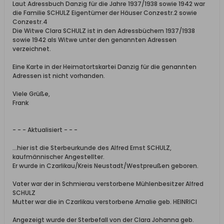
Laut Adressbuch Danzig für die Jahre 1937/1938 sowie 1942 war
die Familie SCHULZ Eigentümer der Häuser Conzestr.2 sowie
Conzestr.4
Die Witwe Clara SCHULZ ist in den Adressbüchern 1937/1938
sowie 1942 als Witwe unter den genannten Adressen
verzeichnet.
Eine Karte in der Heimatortskartei Danzig für die genannten
Adressen ist nicht vorhanden.
Viele Grüße,
Frank
- - - Aktualisiert - - -
...hier ist die Sterbeurkunde des Alfred Ernst SCHULZ,
kaufmännischer Angestellter.
Er wurde in Czarlikau/Kreis Neustadt/Westpreußen geboren.
Vater war der in Schmierau verstorbene Mühlenbesitzer Alfred
SCHULZ
Mutter war die in Czarlikau verstorbene Amalie geb. HEINRICI
Angezeigt wurde der Sterbefall von der Clara Johanna geb.