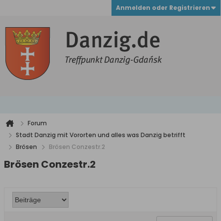
Anmelden oder Registrieren
Forum
Stadt Danzig mit Vororten und alles was Danzig betrifft
Brösen
Brösen Conzestr.2
Brösen Conzestr.2