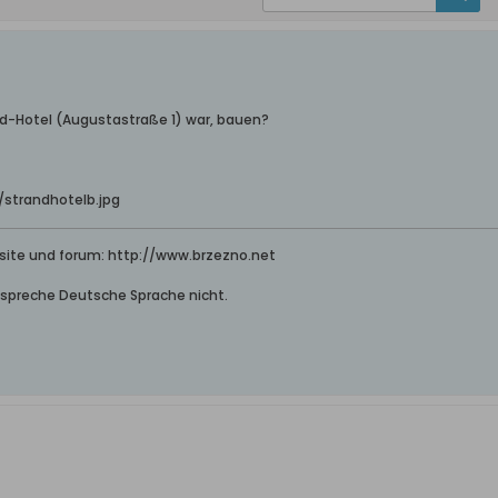
nd-Hotel (Augustastraße 1) war, bauen?
strandhotelb.jpg
site und forum: http://www.brzezno.net
h spreche Deutsche Sprache nicht.