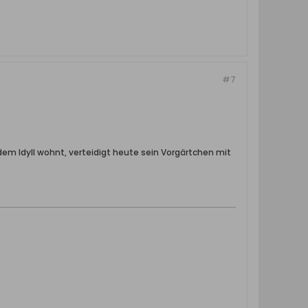
#7
dem Idyll wohnt, verteidigt heute sein Vorgärtchen mit