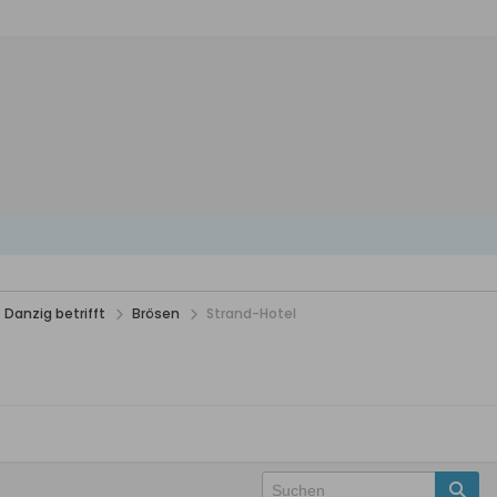
 Danzig betrifft
Brösen
Strand-Hotel