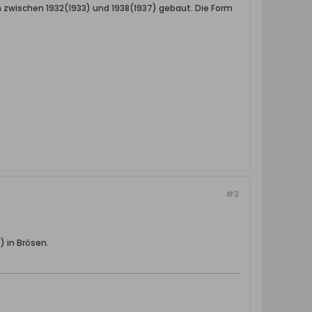
 zwischen 1932(1933) und 1938(1937) gebaut. Die Form
#3
) in Brösen.