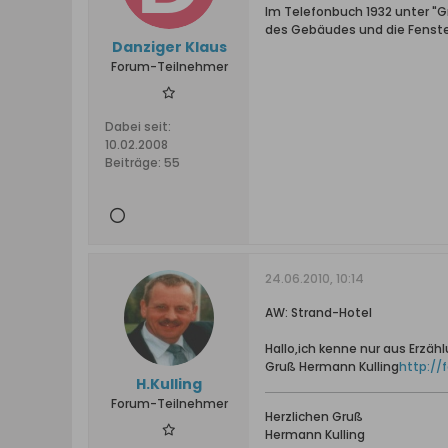
Im Telefonbuch 1932 unter "G
des Gebäudes und die Fenster
Danziger Klaus
Forum-Teilnehmer
Dabei seit:
10.02.2008
Beiträge:
55
24.06.2010, 10:14
AW: Strand-Hotel
Hallo,ich kenne nur aus Erzählu
Gruß Hermann Kulling
http://
H.Kulling
Forum-Teilnehmer
Herzlichen Gruß
Hermann Kulling