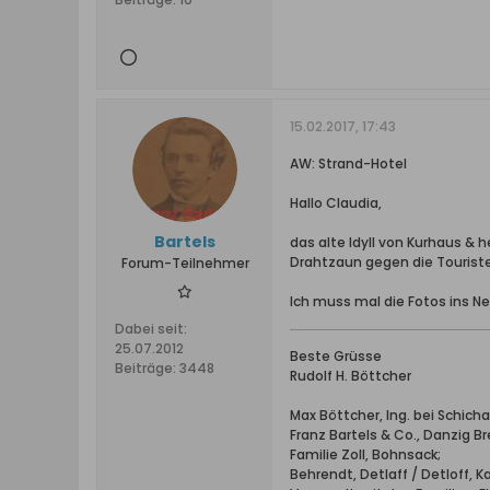
15.02.2017, 17:43
AW: Strand-Hotel
Hallo Claudia,
Bartels
das alte Idyll von Kurhaus &
Drahtzaun gegen die Tourist
Forum-Teilnehmer
Ich muss mal die Fotos ins Net
Dabei seit:
25.07.2012
Beste Grüsse
Beiträge:
3448
Rudolf H. Böttcher
Max Böttcher, Ing. bei Schic
Franz Bartels & Co., Danzig B
Familie Zoll, Bohnsack;
Behrendt, Detlaff / Detloff, 