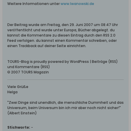
Weitere Informationen unter
www.Iwanowski.de
Der Beitrag wurde am Freitag, den 29. Juni 2007 um 08:47 Uhr
veröffentlicht und wurde unter Europa, Bücher abgelegt. du
kannst die Kommentare zu diesen Eintrag durch den RSS 2.0
Feed verfolgen. du kannst einen Kommentar schreiben, oder
einen Trackback auf deiner Seite einrichten.
TOURS-Blog is proudly powered by WordPress | Beiträge (RSS)
und Kommentare (RSS)
© 2007 TOURS Magazin
Viele Grüße
Helga
"Zwei Dinge sind unendlich, die menschliche Dummheit und das
Universum, beim Universum bin ich mir aber noch nicht sicher!"
(Albert Einstein)
Stichworte:
-