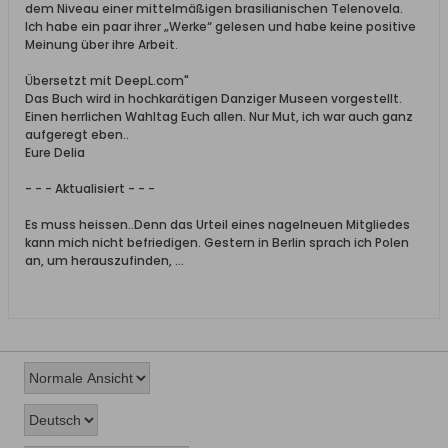
dem Niveau einer mittelmäßigen brasilianischen Telenovela.
Ich habe ein paar ihrer „Werke“ gelesen und habe keine positive
Meinung über ihre Arbeit.
Übersetzt mit DeepL.com"
Das Buch wird in hochkarätigen Danziger Museen vorgestellt.
Einen herrlichen Wahltag Euch allen. Nur Mut, ich war auch ganz
aufgeregt eben..
Eure Delia
- - - Aktualisiert - - -
Es muss heissen..Denn das Urteil eines nagelneuen Mitgliedes
kann mich nicht befriedigen. Gestern in Berlin sprach ich Polen
an, um herauszufinden, ...