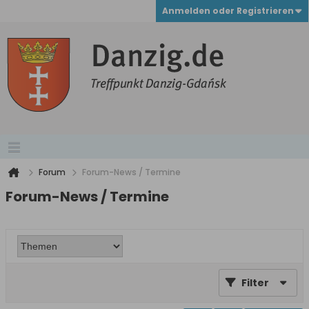
Anmelden oder Registrieren
Forum
Forum-News / Termine
Forum-News / Termine
Filter