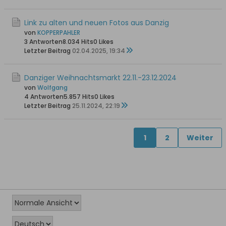
Link zu alten und neuen Fotos aus Danzig
von
KOPPERPAHLER
3 Antworten
8.034 Hits
0 Likes
Letzter Beitrag
02.04.2025, 19:34
Danziger Weihnachtsmarkt 22.11.-23.12.2024
von
Wolfgang
4 Antworten
5.857 Hits
0 Likes
Letzter Beitrag
25.11.2024, 22:19
1
2
Weiter