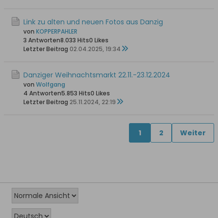
Link zu alten und neuen Fotos aus Danzig
von
KOPPERPAHLER
3 Antworten
8.033 Hits
0 Likes
Letzter Beitrag
02.04.2025, 19:34
Danziger Weihnachtsmarkt 22.11.-23.12.2024
von
Wolfgang
4 Antworten
5.853 Hits
0 Likes
Letzter Beitrag
25.11.2024, 22:19
1
2
Weiter