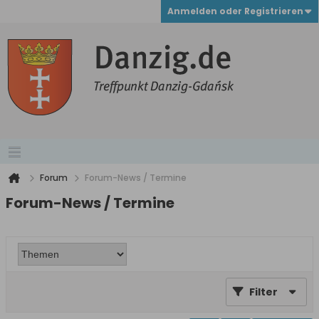
Anmelden oder Registrieren
Forum
Forum-News / Termine
Forum-News / Termine
Filter