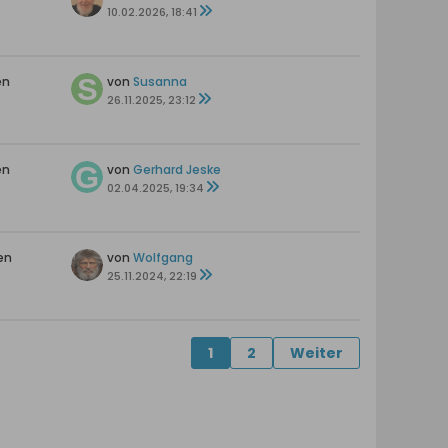
10.02.2026, 18:41
en
von
Susanna
26.11.2025, 23:12
en
von
Gerhard Jeske
02.04.2025, 19:34
en
von
Wolfgang
25.11.2024, 22:19
1
2
Weiter