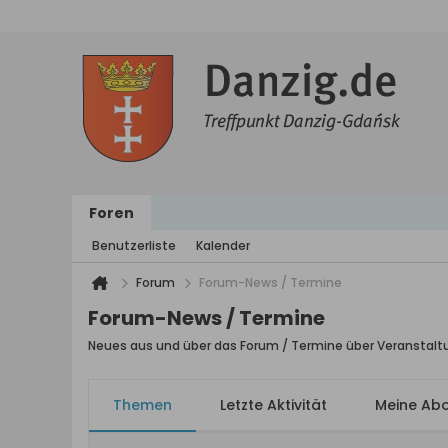
Foren
Benutzerliste
Kalender
Forum
Forum-News / Termine
Forum-News / Termine
Neues aus und über das Forum / Termine über Veranstalt
Themen
Letzte Aktivität
Meine Ab