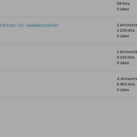
68 Hits
0 Likes
und Poln.-Dt. Gesellschaften
3 Antwort
2.229 Hits
0 Likes
3 Antwort
8.033 Hits
0 Likes
4 Antwort
5.853 Hits
0 Likes