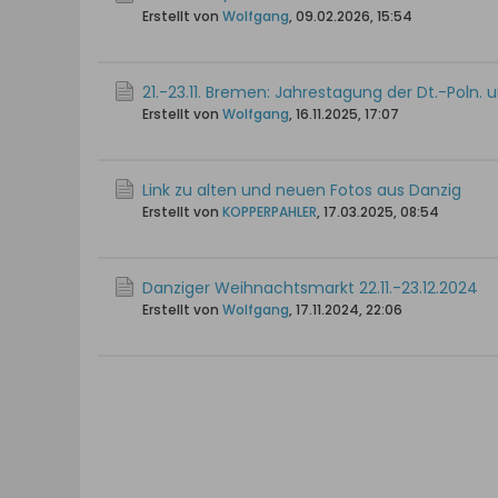
Erstellt von
Wolfgang
,
09.02.2026, 15:54
21.-23.11. Bremen: Jahrestagung der Dt.-Poln. 
Erstellt von
Wolfgang
,
16.11.2025, 17:07
Link zu alten und neuen Fotos aus Danzig
Erstellt von
KOPPERPAHLER
,
17.03.2025, 08:54
Danziger Weihnachtsmarkt 22.11.-23.12.2024
Erstellt von
Wolfgang
,
17.11.2024, 22:06