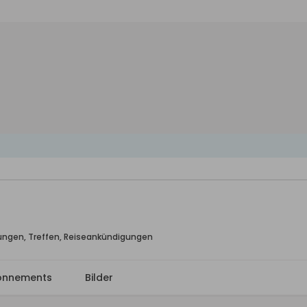
ungen, Treffen, Reiseankündigungen
onnements
Bilder