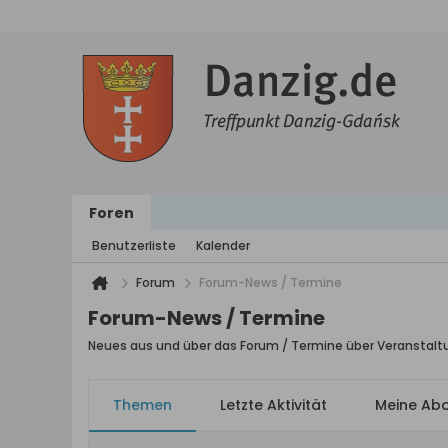
Foren
Benutzerliste
Kalender
Forum
Forum-News / Termine
Forum-News / Termine
Neues aus und über das Forum / Termine über Veranstalt
Themen
Letzte Aktivität
Meine Ab