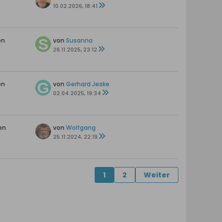
10.02.2026, 18:41
en
von
Susanna
26.11.2025, 23:12
en
von
Gerhard Jeske
02.04.2025, 19:34
en
von
Wolfgang
25.11.2024, 22:19
1
2
Weiter