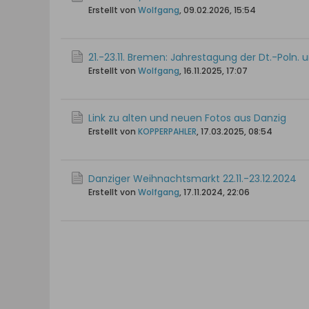
Erstellt von
Wolfgang
,
09.02.2026, 15:54
21.-23.11. Bremen: Jahrestagung der Dt.-Poln. 
Erstellt von
Wolfgang
,
16.11.2025, 17:07
Link zu alten und neuen Fotos aus Danzig
Erstellt von
KOPPERPAHLER
,
17.03.2025, 08:54
Danziger Weihnachtsmarkt 22.11.-23.12.2024
Erstellt von
Wolfgang
,
17.11.2024, 22:06