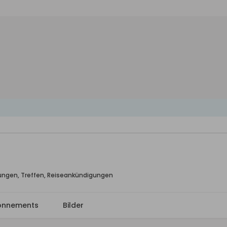
ungen, Treffen, Reiseankündigungen
onnements
Bilder