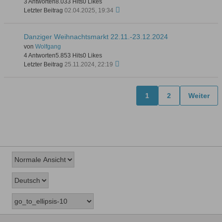
3 Antworten
8.033 Hits
0 Likes
Letzter Beitrag
02.04.2025, 19:34
Danziger Weihnachtsmarkt 22.11.-23.12.2024
von
Wolfgang
4 Antworten
5.853 Hits
0 Likes
Letzter Beitrag
25.11.2024, 22:19
1
2
Weiter