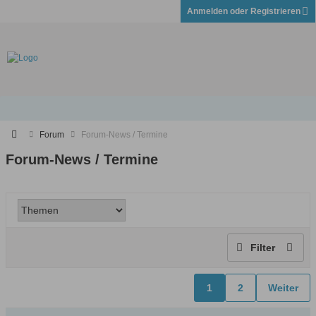
Anmelden oder Registrieren
Forum
Forum-News / Termine
Forum-News / Termine
Filter
1
2
Weiter