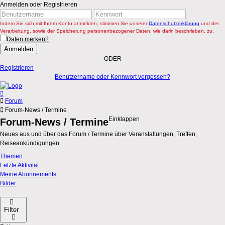
Anmelden oder Registrieren
Indem Sie sich mit Ihrem Konto anmelden, stimmen Sie unserer
Datenschutzerklärung
und der
Verarbeitung, sowie der Speicherung personenbezogener Daten, wie darin beschrieben, zu.
Daten merken?
Anmelden
ODER
Registrieren
Benutzername oder Kennwort vergessen?
Forum
Forum-News / Termine
Einklappen
Forum-News / Termine
Neues aus und über das Forum / Termine über Veranstaltungen, Treffen,
Reiseankündigungen
Themen
Letzte Aktivität
Meine Abonnements
Bilder
Filter