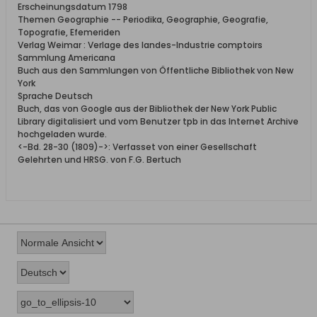
Erscheinungsdatum 1798
Themen Geographie -- Periodika, Geographie, Geografie,
Topografie, Efemeriden
Verlag Weimar : Verlage des landes-Industrie comptoirs
Sammlung Americana
Buch aus den Sammlungen von Öffentliche Bibliothek von New
York
Sprache Deutsch
Buch, das von Google aus der Bibliothek der New York Public
Library digitalisiert und vom Benutzer tpb in das Internet Archive
hochgeladen wurde.
<-Bd. 28-30 (1809)->: Verfasset von einer Gesellschaft
Gelehrten und HRSG. von F.G. Bertuch