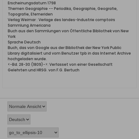
Erscheinungsdatum 1798
Themen Geographie -- Periodika, Geographie, Geografie,
Topografie, Efemeriden
Verlag Weimar : Verlage des landes-Industrie comptoirs
Sammlung Americana
Buch aus den Sammlungen von Öffentliche Bibliothek von New
York
Sprache Deutsch
Buch, das von Google aus der Bibliothek der New York Public
Library digitalisiert und vom Benutzer tpb in das Internet Archive
hochgeladen wurde.
<-Bd. 28-30 (1809)->: Verfasset von einer Gesellschaft
Gelehrten und HRSG. von F.G. Bertuch