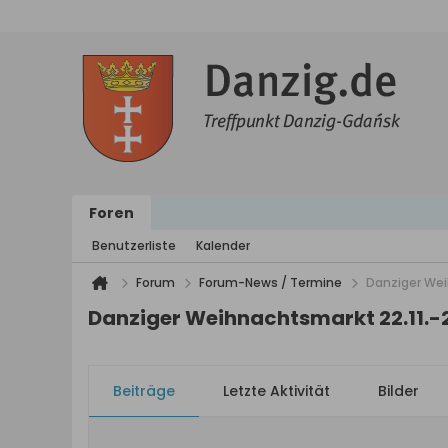
Foren
Benutzerliste
Kalender
Forum
Forum-News / Termine
Danziger Wei
Danziger Weihnachtsmarkt 22.11.-2
Beiträge
Letzte Aktivität
Bilder