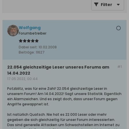
Filter
Wolfgang
Forumbetreiber
Dabei seit:
10.02.2008
Beiträge:
11627
22.054 gleichzeitige Leser unseres Forums am
#1
14.04.2022
17.05.2022, 00:44
Potzblitz, was für eine Zahl! 22.054 gleichzeitige Leser in
unserem Forum! Am 14.04.2022! Sagt unsere Statistik. Eigentlich
ein Alarmzeichen. Und es zeigt doch, dass unser Forum gegen
Angriffe gewappnet ist.
Ist natürlich Quatsch. Nie hat es 22.000 Leser oder mehr
gegeben die sich gleichzeitig für unser Forum interessierten.
Das sind generelle Attacken um Schwachstellen im Internet zu