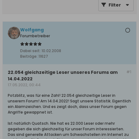
Filter
Wolfgang
Forumbetreiber
Dabei seit:
10.02.2008
Beiträge:
11627
22.054 gleichzeitige Leser unseres Forums am
#1
14.04.2022
17.05.2022, 00:44
Potzblitz, was für eine Zahl! 22.054 gleichzeitige Leser in
unserem Forum! Am 14.04.2022! Sagt unsere Statistik. Eigentlich
ein Alarmzeichen. Und es zeigt doch, dass unser Forum gegen
Angriffe gewappnet ist.
Ist natürlich Quatsch. Nie hat es 22.000 Leser oder mehr
gegeben die sich gleichzeitig für unser Forum interessierten.
Das sind generelle Attacken um Schwachstellen im Internet zu