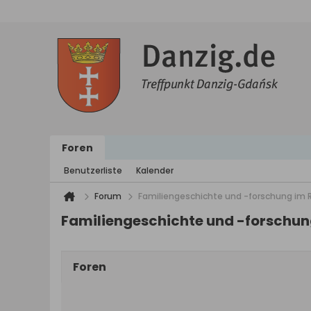
Foren
Benutzerliste
Kalender
Forum
Familiengeschichte und -forschung im
Familiengeschichte und -forschu
Foren