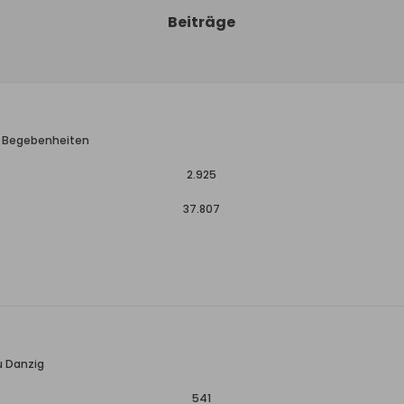
Beiträge
, Begebenheiten
2.925
37.807
u Danzig
541