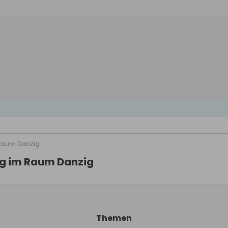
 Raum Danzig
ng im Raum Danzig
Themen