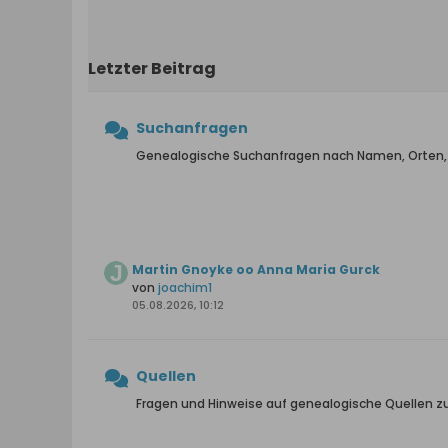
Letzter Beitrag
Suchanfragen
Genealogische Suchanfragen nach Namen, Orten
Martin Gnoyke oo Anna Maria Gurck
von
joachim1
05.08.2026, 10:12
Quellen
Fragen und Hinweise auf genealogische Quellen z