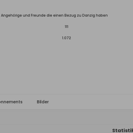
, Angehörige und Freunde die einen Bezug zu Danzig haben
111
1.072
onnements
Bilder
Statisti