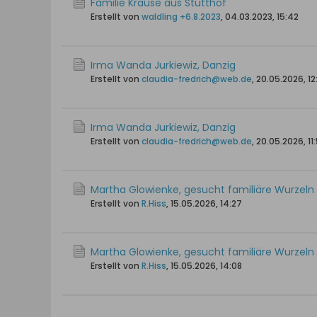
Familie Krause aus Stutthof
Erstellt von
waldling +6.8.2023
,
04.03.2023, 15:42
Irma Wanda Jurkiewiz, Danzig
Erstellt von
claudia-fredrich@web.de
,
20.05.2026, 12
Irma Wanda Jurkiewiz, Danzig
Erstellt von
claudia-fredrich@web.de
,
20.05.2026, 11
Martha Glowienke, gesucht familiäre Wurzeln
Erstellt von
R.Hiss
,
15.05.2026, 14:27
Martha Glowienke, gesucht familiäre Wurzeln
Erstellt von
R.Hiss
,
15.05.2026, 14:08