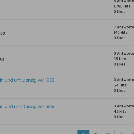
5 Antwort
1.780 Hits
0 Likes
7 Antwort
142 Hits
:00
0 Likes
0 Antwort
35 Hits
:54
0 Likes
 in und um Danzig vor 1938
0 Antwort
54 Hits
0 Likes
 in und um Danzig vor 1938
0 Antwort
42 Hits
0 Likes