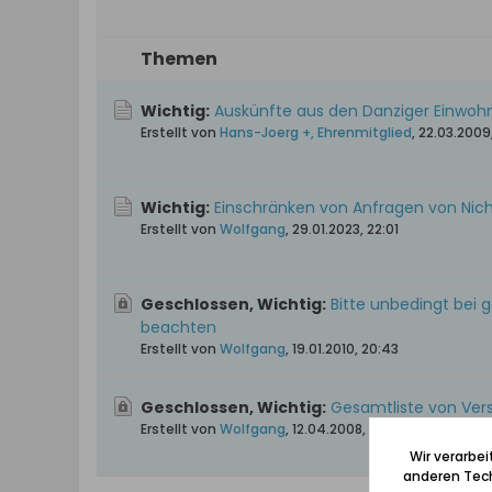
Themen
Wichtig:
Auskünfte aus den Danziger Einwoh
Erstellt von
Hans-Joerg +, Ehrenmitglied
,
22.03.2009
Wichtig:
Einschränken von Anfragen von Ni
Erstellt von
Wolfgang
,
29.01.2023, 22:01
Geschlossen, Wichtig:
Bitte unbedingt bei
beachten
Erstellt von
Wolfgang
,
19.01.2010, 20:43
Geschlossen, Wichtig:
Gesamtliste von Ver
Erstellt von
Wolfgang
,
12.04.2008, 17:43
Wir verarbe
anderen Tech