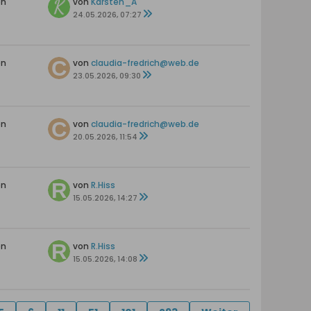
en
von
Karsten_A
24.05.2026, 07:27
en
von
claudia-fredrich@web.de
23.05.2026, 09:30
en
von
claudia-fredrich@web.de
20.05.2026, 11:54
en
von
R.Hiss
15.05.2026, 14:27
en
von
R.Hiss
15.05.2026, 14:08